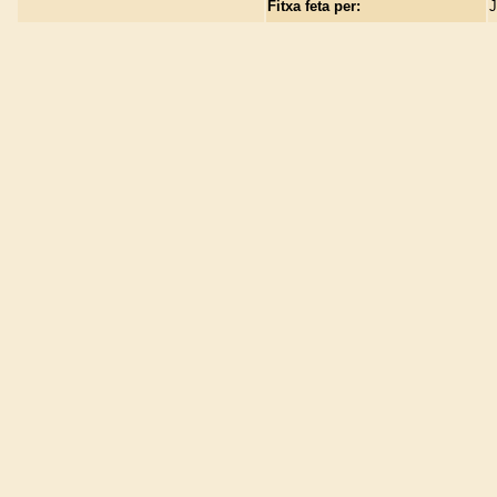
Fitxa feta per:
J