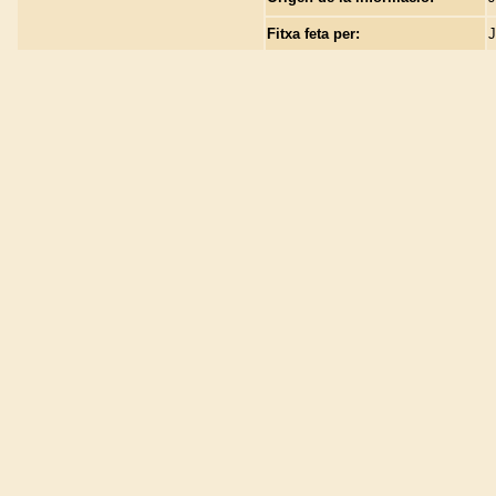
Fitxa feta per:
J