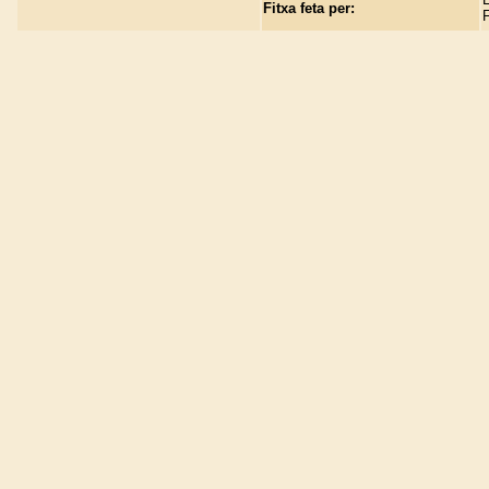
Fitxa feta per:
F