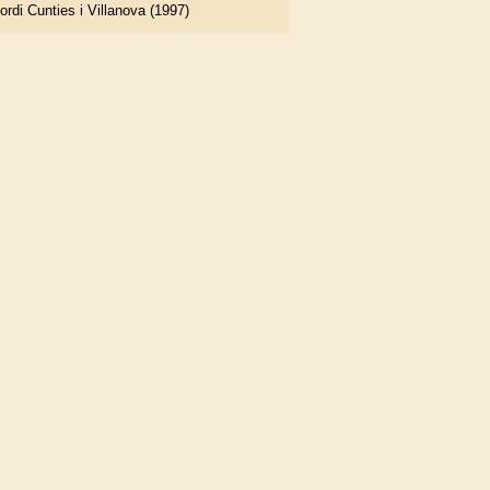
ordi Cunties i Villanova (1997)