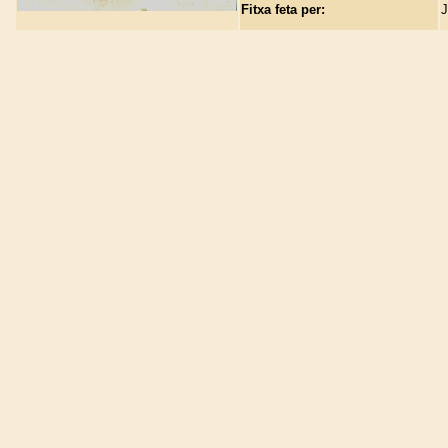
Fitxa feta per:
J