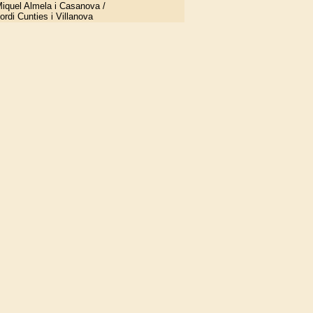
iquel Almela i Casanova /
ordi Cunties i Villanova