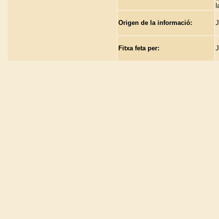
l
Origen de la informació:
J
Fitxa feta per:
J