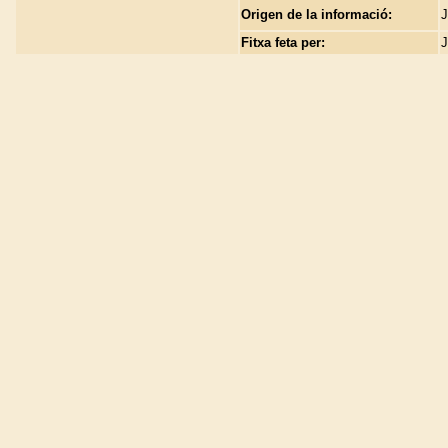
Origen de la informació:
J
Fitxa feta per:
J