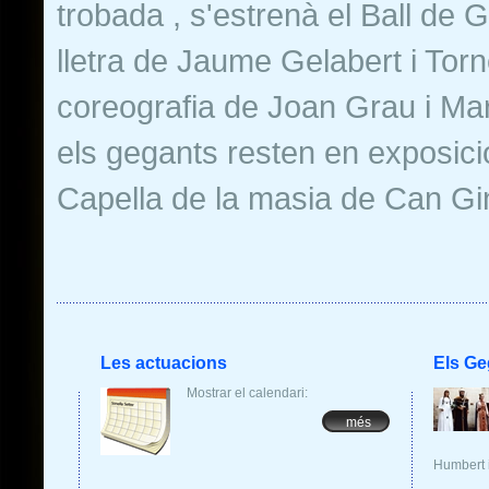
trobada , s'estrenà el Ball de
lletra de Jaume Gelabert i Torn
coreografia de Joan Grau i Mart
els gegants resten en exposició
Capella de la masia de Can Gin
Les actuacions
Els Ge
Mostrar el calendari:
més
Humbert i